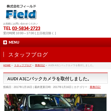
お気軽にお問い合わせください
TEL
03-5834-2723
受付時間 10:00～17:00 [ 土日祝日除く ]
MENU
スタッフブログ
HOME
»
スタッフブログ
»
業務日記
»
AUDI A3にバックカメラを取付しました。
AUDI A3にバックカメラを取付しました。
投稿日 : 2017年1月16日
最終更新日時 : 2017年1月16日
カテゴリー :
業務日記