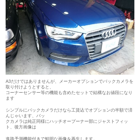
A3だけではありませんが、メーカーオプションでバックカメラを
取り付けようとすると、
コーナーセンサー等の機能も含めたセットで結構なお値段になり
ます
シンプルにバックカメラだけなら工賃込でオプションの半額で済
んじゃいます、バッ
クカメラは純正同様にハッチオープーナー部にジャストフィッ
ト、後方画像は
進路予測機能付きで鮮明な画像を再生します。