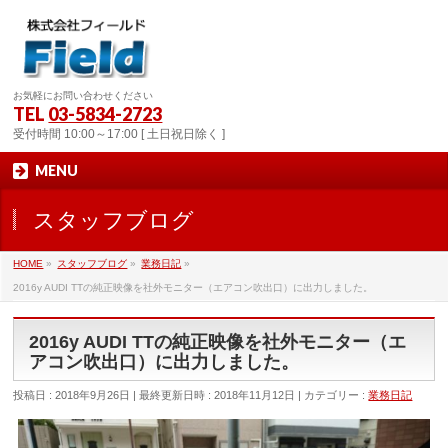
お気軽にお問い合わせください
TEL
03-5834-2723
受付時間 10:00～17:00 [ 土日祝日除く ]
MENU
スタッフブログ
HOME
»
スタッフブログ
»
業務日記
»
2016y AUDI TTの純正映像を社外モニター（エアコン吹出口）に出力しました。
2016y AUDI TTの純正映像を社外モニター（エ
アコン吹出口）に出力しました。
投稿日 : 2018年9月26日
最終更新日時 : 2018年11月12日
カテゴリー :
業務日記