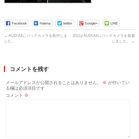
Facebook
Hatena
twitter
Google+
LINE
←
AUDI A4にバックカメラを取付しま
2011y AUDI A4にバックカメラを装着
した。
しました。
→
コメントを残す
メールアドレスが公開されることはありません。
※
が付いてい
る欄は必須項目です
コメント
※