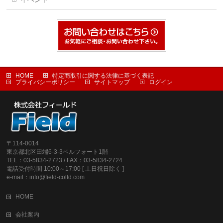
HOME
特定商取引に関する法律に基づく表記
プライバシーポリシー
サイトマップ
ログイン
〒114-0014
東京都北区田端6-3-3ベルフォート1階
TEL：03-5834-2723 / FAX：03-5834-2724
電話受付時間 10:00～17:00 [ 土日祝日除く ]
e-mail：info@field-coltd.com
HOME
会社案内