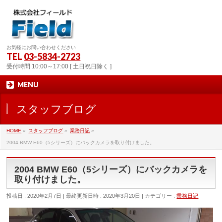
お気軽にお問い合わせください
TEL
03-5834-2723
受付時間 10:00～17:00 [ 土日祝日除く ]
MENU
スタッフブログ
HOME
»
スタッフブログ
»
業務日記
»
2004 BMW E60（5シリーズ）にバックカメラを取り付けました。
2004 BMW E60（5シリーズ）にバックカメラを
取り付けました。
投稿日 : 2020年2月7日
最終更新日時 : 2020年3月20日
カテゴリー :
業務日記