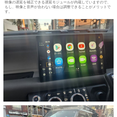
映像の遅延を補正できる遅延モジュールが内蔵していますので、
もし、映像と音声が合わない場合は調整できることがメリットで
す。