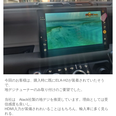
今回のお客様は、購入時に既にELA-H2が装着されていたそう
で、
地デジチューナーのみ取り付けのご要望でした。
当社は Atack社製の地デジを推奨しています。理由としては受
信感度も良いし、
HDMI入力が装備されれいることはもちろん、輸入車に多く見ら
れる、