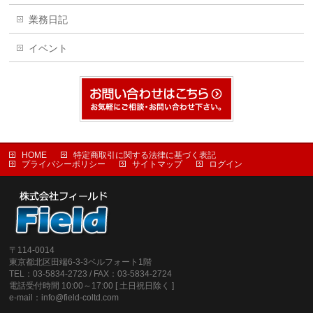
業務日記
イベント
HOME
特定商取引に関する法律に基づく表記
プライバシーポリシー
サイトマップ
ログイン
〒114-0014
東京都北区田端6-3-3ベルフォート1階
TEL：03-5834-2723 / FAX：03-5834-2724
電話受付時間 10:00～17:00 [ 土日祝日除く ]
e-mail：info@field-coltd.com