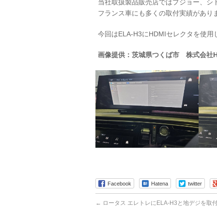
当社取扱製品販売店ではプジョー、シ
フランス車にも多くの取付実績があり
今回はELA-H3にHDMIセレクタを使
画像提供：茨城県つくば市 株式会社HE
Facebook
Hatena
twitter
←
ロータス エレトレにELA-H3と地デジを取