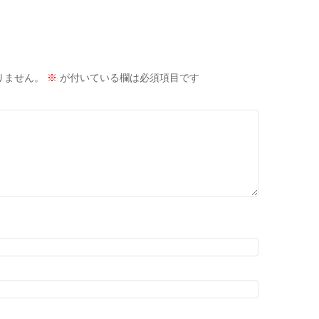
りません。
※
が付いている欄は必須項目です