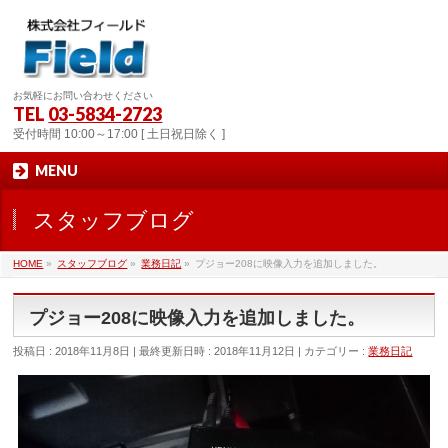
お気軽にお問い合わせください
TEL
03-5834-2723
受付時間 10:00～17:00 [ 土日祝日除く ]
MENU
スタッフブログ
HOME
»
スタッフブログ
»
業務日記
»
プジョー208に映像入力を追加しました。
プジョー208に映像入力を追加しました。
投稿日 : 2018年11月8日
最終更新日時 : 2018年11月12日
カテゴリー :
業務日記