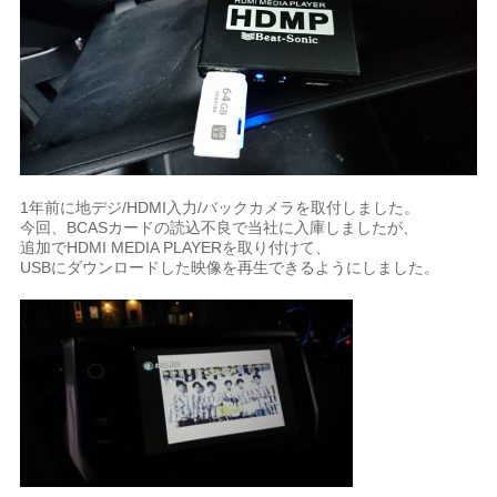
1年前に地デジ/HDMI入力/バックカメラを取付しました。
今回、BCASカードの読込不良で当社に入庫しましたが、
追加でHDMI MEDIA PLAYERを取り付けて、
USBにダウンロードした映像を再生できるようにしました。